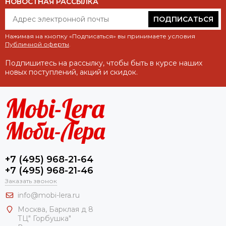
НОВОСТНАЯ РАССЫЛКА
ПОДПИСАТЬСЯ
Нажимая на кнопку «Подписаться» вы принимаете условия
Публичной оферты
.
Подпишитесь на рассылку, чтобы быть в курсе наших
новых поступлений, акций и скидок.
+7 (495) 968-21-64
+7 (495) 968-21-46
Заказать звонок
info@mobi-lera.ru
Москва, Барклая д 8
ТЦ" Горбушка"