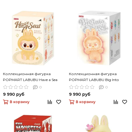
Коллекционная фигурка
Коллекционная фигурка
POPMART LABUBU Have a Sea
POPMART LABUBU Big Into
Energy
0
0
9 990 руб
9 990 руб
В корзину
В корзину