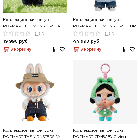
Коллекционная фигурка
Коллекционная фигурка
POPMART THE MONSTERS FALL
POPMART THE MONSTERS - FLIP
IN WILD SERIES-Vinyl Plush Doll
WITH ME Vinyl Plush Doll
0
0
Pendant
19 990 руб
44 990 руб
В корзину
В корзину
Коллекционная фигурка
Коллекционная фигурка
POPMART THE MONSTERS FALL
POPMART CRYBABY Crying