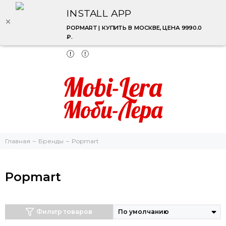
INSTALL APP
POPMART | КУПИТЬ В МОСКВЕ, ЦЕНА 9990.0
₽.
Главная
Бренды
Popmart
Popmart
Фильтр товаров