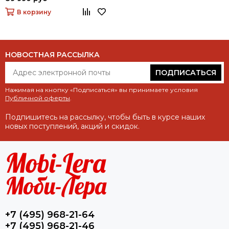
В корзину
НОВОСТНАЯ РАССЫЛКА
ПОДПИСАТЬСЯ
Нажимая на кнопку «Подписаться» вы принимаете условия
Публичной оферты
.
Подпишитесь на рассылку, чтобы быть в курсе наших
новых поступлений, акций и скидок.
+7 (495) 968-21-64
+7 (495) 968-21-46