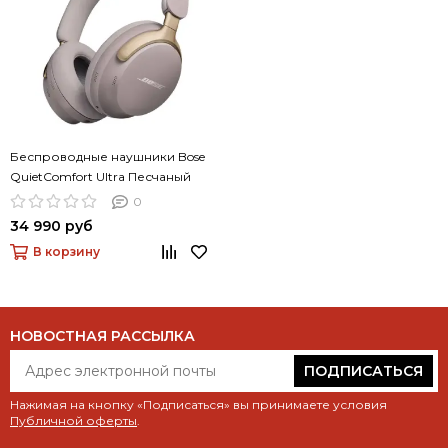
Беспроводные наушники Bose
QuietComfort Ultra Песчаный
0
34 990 руб
В корзину
НОВОСТНАЯ РАССЫЛКА
ПОДПИСАТЬСЯ
Нажимая на кнопку «Подписаться» вы принимаете условия
Публичной оферты
.