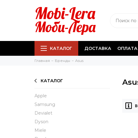
КАТАЛОГ
ДОСТАВКА
ОПЛАТА
Главная
Бренды
Asus
Asu
КАТАЛОГ
Apple
Samsung
В
Devialet
Dyson
Miele