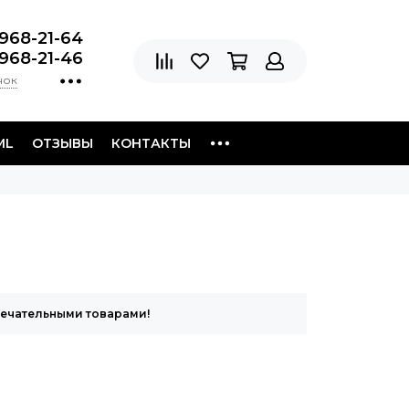
 968-21-64
 968-21-46
нок
ML
ОТЗЫВЫ
КОНТАКТЫ
мечательными товарами!