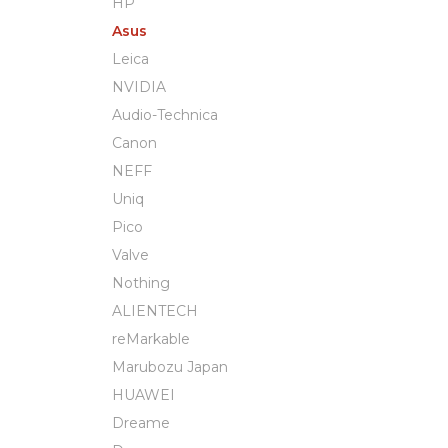
HP
Asus
Leica
NVIDIA
Audio-Technica
Canon
NEFF
Uniq
Pico
Valve
Nothing
ALIENTECH
reMarkable
Marubozu Japan
HUAWEI
Dreame