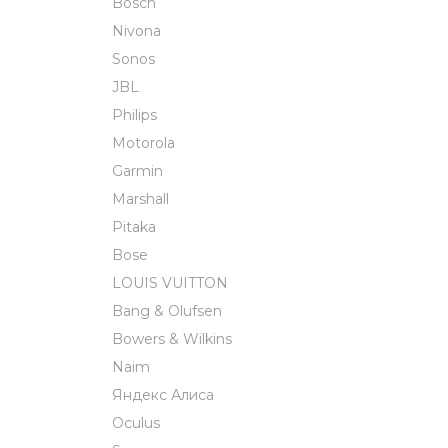
Bosch
Nivona
Sonos
JBL
Philips
Motorola
Garmin
Marshall
Pitaka
Bose
LOUIS VUITTON
Bang & Olufsen
Bowers & Wilkins
Naim
Яндекс Алиса
Oculus