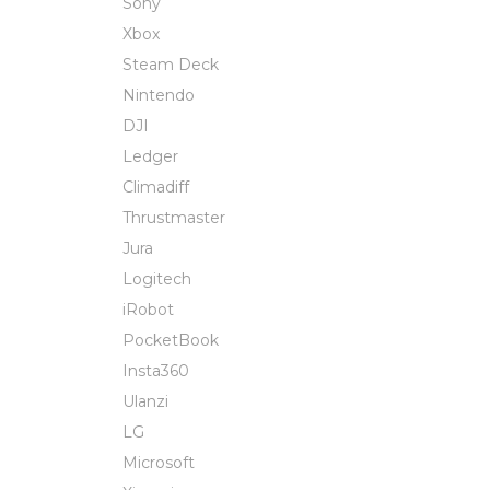
Sony
Xbox
Steam Deck
Nintendo
DJI
Ledger
Climadiff
Thrustmaster
Jura
Logitech
iRobot
PocketBook
Insta360
Ulanzi
LG
Microsoft