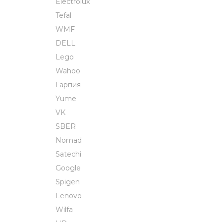
Electrolux
Tefal
WMF
DELL
Lego
Wahoo
Гарпия
Yume
VK
SBER
Nomad
Satechi
Google
Spigen
Lenovo
Wilfa