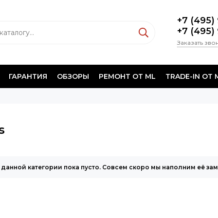
+7 (495)
+7 (495)
Заказать зво
ГАРАНТИЯ
ОБЗОРЫ
РЕМОНТ ОТ ML
TRADE-IN ОТ 
s
 данной категории пока пусто. Совсем скоро мы наполним её за