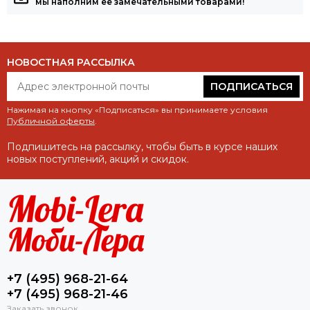
мы наполним её замечательными товарами!
НОВОСТНАЯ РАССЫЛКА
ПОДПИСАТЬСЯ
Нажимая на кнопку «Подписаться» вы принимаете условия
Публичной оферты
.
Подпишитесь на рассылку, чтобы быть в курсе наших
новых поступлений, акций и скидок.
+7 (495) 968-21-64
+7 (495) 968-21-46
Заказать звонок