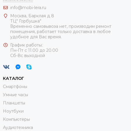
info@mobi-lera.ru
Москва, Барклая д 8
ТЦ" Горбушка"
Временно самовывоза нет, производим ремонт
помещения, работает только доставка в любое
удобное для Вас время.
График работы:
Пн-Пт с 11.00 до 20.00
Сб-Вс выходной
КАТАЛОГ
Смартфоны
Умные часы
Планшеты
Ноутбуки
Компьютеры
Аудиотехника