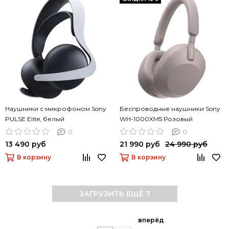
Наушники с микрофоном Sony
Беспроводные наушники Sony
PULSE Elite, белый
WH-1000XM5 Розовый
0
0
13 490 руб
21 990 руб
24 990 руб
В корзину
В корзину
ЗАГРУЗИТЬ ЕЩЁ 7
вперёд