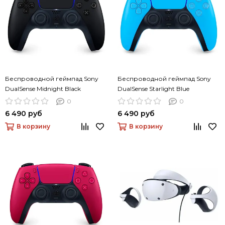
Беспроводной геймпад Sony
Беспроводной геймпад Sony
DualSense Midnight Black
DualSense Starlight Blue
(черная полночь)
(звездный синий)
0
0
6 490 руб
6 490 руб
В корзину
В корзину