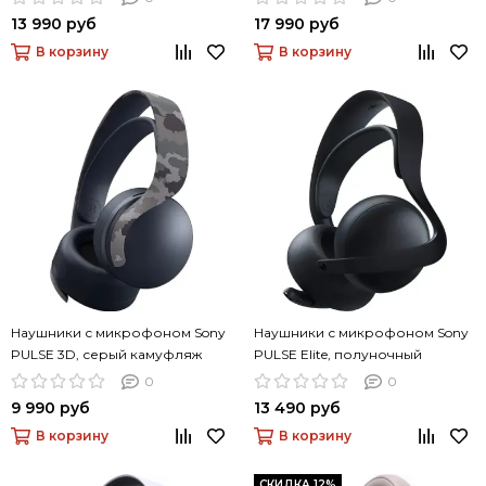
13 990 руб
17 990 руб
В корзину
В корзину
Наушники с микрофоном Sony
Наушники с микрофоном Sony
PULSE 3D, серый камуфляж
PULSE Elite, полуночный
чёрный
0
0
9 990 руб
13 490 руб
В корзину
В корзину
СКИДКА 12%