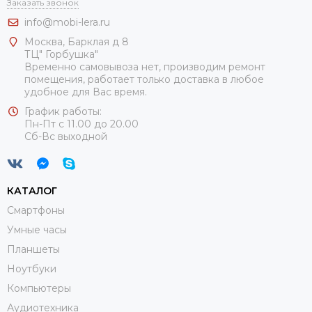
Заказать звонок
info@mobi-lera.ru
Москва, Барклая д 8
ТЦ" Горбушка"
Временно самовывоза нет, производим ремонт
помещения, работает только доставка в любое
удобное для Вас время.
График работы:
Пн-Пт с 11.00 до 20.00
Сб-Вс выходной
КАТАЛОГ
Смартфоны
Умные часы
Планшеты
Ноутбуки
Компьютеры
Аудиотехника