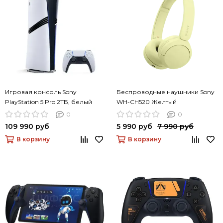
Игровая консоль Sony
Беспроводные наушники Sony
PlayStation 5 Pro 2ТБ, белый
WH-CH520 Желтый
0
0
109 990 руб
5 990 руб
7 990 руб
В корзину
В корзину