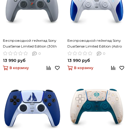
Беспроводной геймпад Sony
Беспроводной геймпад Sony
DualSense Limited Edition (30th
DualSense Limited Edition (Astro
Anniversary)
Bot)
0
0
13 990 руб
13 990 руб
В корзину
В корзину