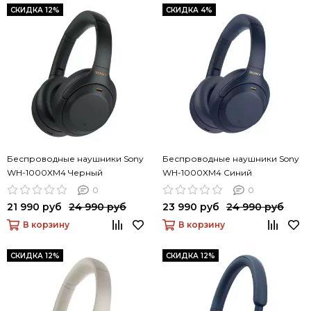
СКИДКА 12%
СКИДКА 4%
Беспроводные наушники Sony
Беспроводные наушники Sony
WH-1000XM4 Черный
WH-1000XM4 Синий
0
0
21 990 руб
24 990 руб
23 990 руб
24 990 руб
В корзину
В корзину
СКИДКА 12%
СКИДКА 12%