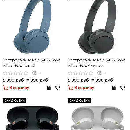
Беспроводные наушники Sony
Беспроводные наушники Sony
WH-CH520 Синий
WH-CH520 Черный
0
0
5 990 руб
7 990 руб
5 990 руб
7 990 руб
В корзину
В корзину
СКИДКА 19%
СКИДКА 19%