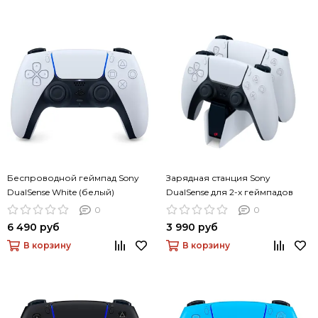
Беспроводной геймпад Sony
Зарядная станция Sony
DualSense White (белый)
DualSense для 2-х геймпадов
0
0
6 490 руб
3 990 руб
В корзину
В корзину