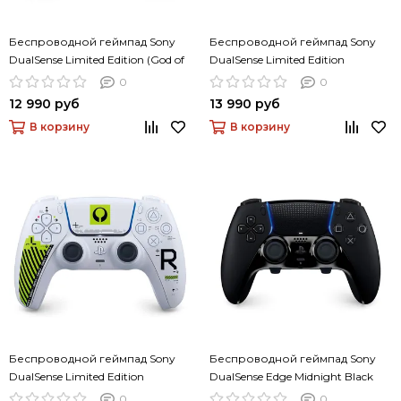
Беспроводной геймпад Sony
Беспроводной геймпад Sony
DualSense Limited Edition (God of
DualSense Limited Edition
War: Ragnarok)
(Genshin Impact)
0
0
12 990 руб
13 990 руб
В корзину
В корзину
Беспроводной геймпад Sony
Беспроводной геймпад Sony
DualSense Limited Edition
DualSense Edge Midnight Black
(Marathon)
(черный)
0
0