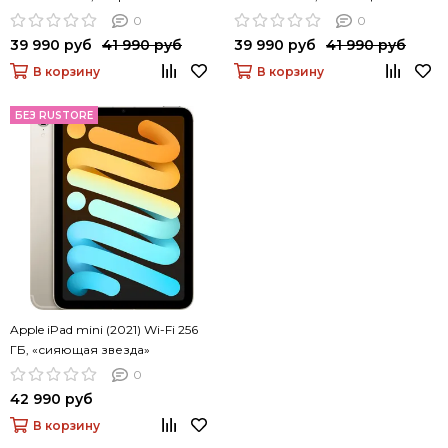
звезда»
0
0
39 990 руб
41 990 руб
39 990 руб
41 990 руб
В корзину
В корзину
БЕЗ RUSTORE
Apple iPad mini (2021) Wi-Fi 256
ГБ, «сияющая звезда»
0
42 990 руб
В корзину