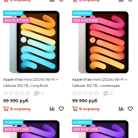
НОВИНКА
НОВИНКА
БЕЗ RUSTORE
БЕЗ RUSTORE
Apple iPad mini (2024) Wi-Fi +
Apple iPad mini (2024) Wi-Fi +
Cellular 512 ГБ, голубой
Cellular 512 ГБ, «сияющая
звезда»
0
0
99 990 руб
99 990 руб
В корзину
В корзину
НОВИНКА
НОВИНКА
БЕЗ RUSTORE
БЕЗ RUSTORE