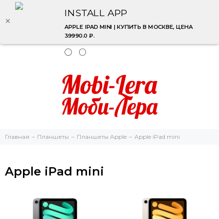
INSTALL APP
APPLE IPAD MINI | КУПИТЬ В МОСКВЕ, ЦЕНА
39990.0 ₽.
Главная
Планшеты
Планшеты Apple
Apple iPad mini
Apple iPad mini