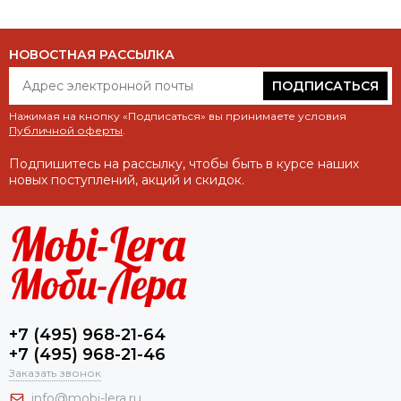
НОВОСТНАЯ РАССЫЛКА
ПОДПИСАТЬСЯ
Нажимая на кнопку «Подписаться» вы принимаете условия
Публичной оферты
.
Подпишитесь на рассылку, чтобы быть в курсе наших
новых поступлений, акций и скидок.
+7 (495) 968-21-64
+7 (495) 968-21-46
Заказать звонок
info@mobi-lera.ru