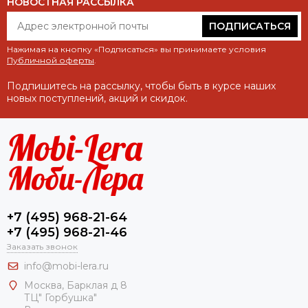
НОВОСТНАЯ РАССЫЛКА
ПОДПИСАТЬСЯ
Нажимая на кнопку «Подписаться» вы принимаете условия
Публичной оферты
.
Подпишитесь на рассылку, чтобы быть в курсе наших
новых поступлений, акций и скидок.
+7 (495) 968-21-64
+7 (495) 968-21-46
Заказать звонок
info@mobi-lera.ru
Москва, Барклая д 8
ТЦ" Горбушка"