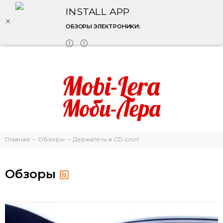
INSTALL APP
ОБЗОРЫ ЭЛЕКТРОНИКИ:
Главная
Обзоры
Держатель в CD слот
Обзоры