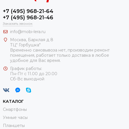
+7 (495) 968-21-64
+7 (495) 968-21-46
Заказать звонок
info@mobi-lera.ru
Москва, Барклая д 8
ТЦ" Горбушка"
Временно самовывоза нет, производим ремонт
помещения, работает только доставка в любое
удобное для Вас время.
График работы:
Пн-Пт с 11.00 до 20.00
Сб-Вс выходной
КАТАЛОГ
Смартфоны
Умные часы
Планшеты