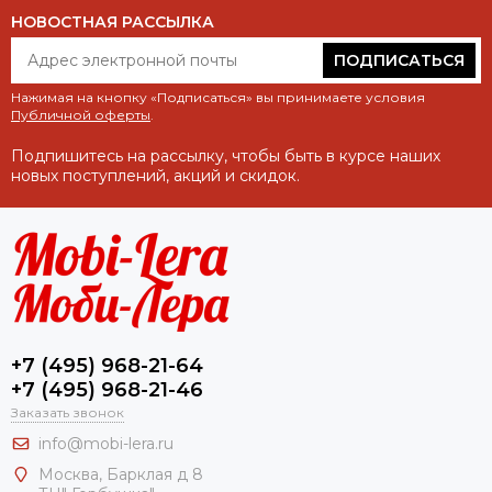
НОВОСТНАЯ РАССЫЛКА
ПОДПИСАТЬСЯ
Нажимая на кнопку «Подписаться» вы принимаете условия
Публичной оферты
.
Подпишитесь на рассылку, чтобы быть в курсе наших
новых поступлений, акций и скидок.
+7 (495) 968-21-64
+7 (495) 968-21-46
Заказать звонок
info@mobi-lera.ru
Москва, Барклая д 8