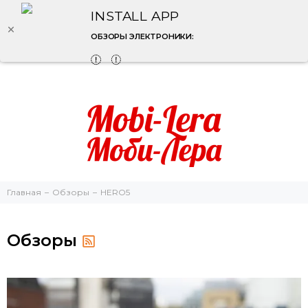
INSTALL APP
ОБЗОРЫ ЭЛЕКТРОНИКИ:
Главная
Обзоры
HERO5
Обзоры