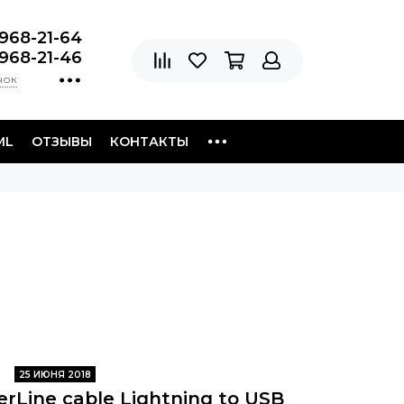
 968-21-64
 968-21-46
нок
ML
ОТЗЫВЫ
КОНТАКТЫ
25 ИЮНЯ 2018
rLine cable Lightning to USB