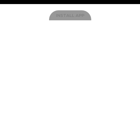
INSTALL APP