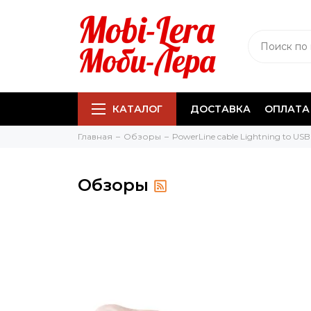
КАТАЛОГ
ДОСТАВКА
ОПЛАТА
Главная
Обзоры
PowerLine cable Lightning to USB
Обзоры