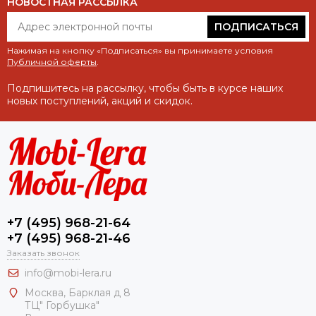
НОВОСТНАЯ РАССЫЛКА
ПОДПИСАТЬСЯ
Нажимая на кнопку «Подписаться» вы принимаете условия
Публичной оферты
.
Подпишитесь на рассылку, чтобы быть в курсе наших
новых поступлений, акций и скидок.
+7 (495) 968-21-64
+7 (495) 968-21-46
Заказать звонок
info@mobi-lera.ru
Москва, Барклая д 8
ТЦ" Горбушка"