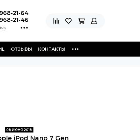
 968-21-64
 968-21-46
нок
ML
ОТЗЫВЫ
КОНТАКТЫ
08 ИЮНЯ 2018
ple iPod Nano 7 Gen