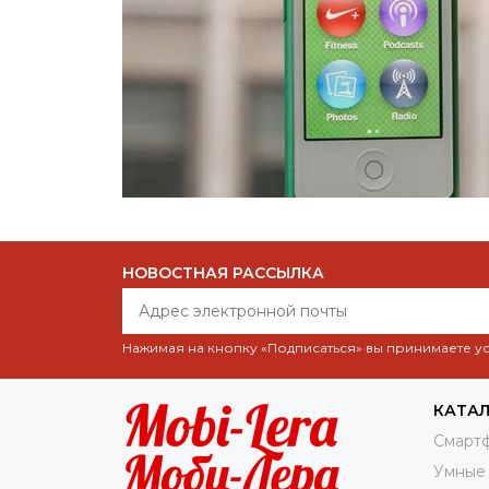
НОВОСТНАЯ РАССЫЛКА
Нажимая на кнопку «Подписаться» вы принимаете 
КАТА
Смарт
Умные