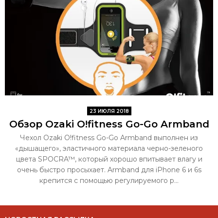
23 ИЮЛЯ 2018
Обзор Ozaki O!fitness Go-Go Armband
Чехол Ozaki O!fitness Go-Go Armband выполнен из
«дышащего», эластичного материала черно-зеленого
цвета SPOCRA™, который хорошо впитывает влагу и
очень быстро просыхает. Armband для iPhone 6 и 6s
крепится с помощью регулируемого р...