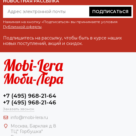
НОВОСТНАЯ РАССЫЛКА
ПОДПИСАТЬСЯ
Нажимая на кнопку «Подписаться» вы принимаете условия
Публичной оферты
.
Подпишитесь на рассылку, чтобы быть в курсе наших
новых поступлений, акций и скидок.
+7 (495) 968-21-64
+7 (495) 968-21-46
Заказать звонок
info@mobi-lera.ru
Москва, Барклая д 8
ТЦ" Горбушка"