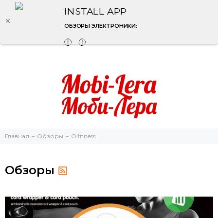
INSTALL APP
ОБЗОРЫ ЭЛЕКТРОНИКИ:
Главная
Обзоры
O!fitness
Обзоры