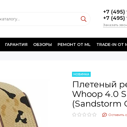
+7 (495)
+7 (495)
Заказать зво
ГАРАНТИЯ
ОБЗОРЫ
РЕМОНТ ОТ ML
TRADE-IN ОТ 
НОВИНКА
Плетеный р
Whoop 4.0 S
(Sandstorm
Оставить 