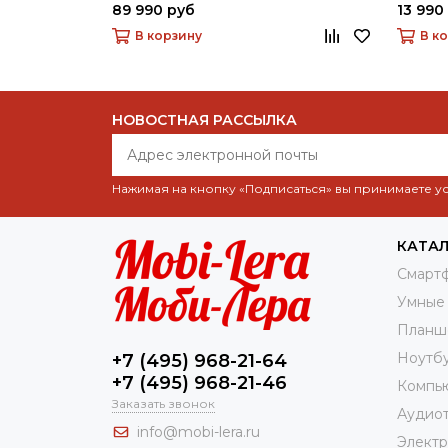
89 990 руб
13 990
В корзину
В к
НОВОСТНАЯ РАССЫЛКА
Нажимая на кнопку «Подписаться» вы принимаете 
КАТА
Смарт
Умные
Планш
Ноутб
+7 (495) 968-21-64
+7 (495) 968-21-46
Компь
Заказать звонок
Аудио
info@mobi-lera.ru
Элект