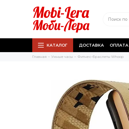
КАТАЛОГ
ДОСТАВКА
ОПЛАТА
Главная
Умные часы
Фитнес-браслеты Whoop