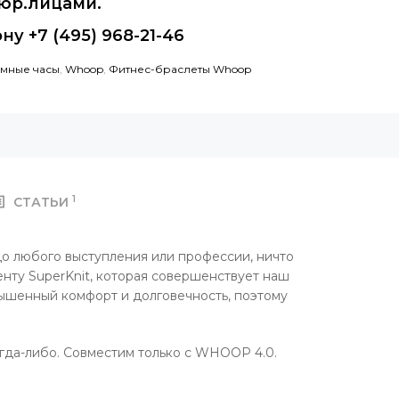
 юр.лицами.
ну +7 (495) 968-21-46
мные часы
,
Whoop
,
Фитнес-браслеты Whoop
1
СТАТЬИ
до любого выступления или профессии, ничто
енту SuperKnit, которая совершенствует наш
ышенный комфорт и долговечность, поэтому
огда-либо. Совместим только с WHOOP 4.0.