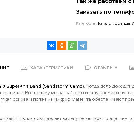
Так же работаем с
Заказать по телефо
Категории:
Каталог
,
Бренды
,
У
0
НИЕ
ХАРАКТЕРИСТИКИ
ОТЗЫВЫ
0 SuperKnit Band (Sandstorm Camo)
. Когда дело доходит 
потенциала. Вот почему мы разработали нашу премиальную л
мягкая основа и пряжа из микрофиламента обеспечивают пов
.
ок Fast Link, который делает замену ремешков проще, чем к