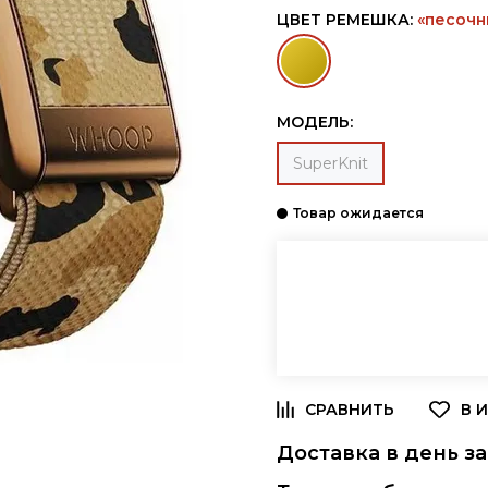
ЦВЕТ РЕМЕШКА:
«песочн
МОДЕЛЬ:
SuperKnit
К
Доставка в день за