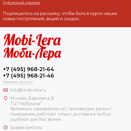
Публичной оферты
.
Подпишитесь на рассылку, чтобы быть в курсе наших
новых поступлений, акций и скидок.
+7 (495) 968-21-64
+7 (495) 968-21-46
Заказать звонок
info@mobi-lera.ru
Москва, Барклая д 8
ТЦ" Горбушка"
Временно самовывоза нет, производим ремонт
помещения, работает только доставка в любое
удобное для Вас время.
График работы: