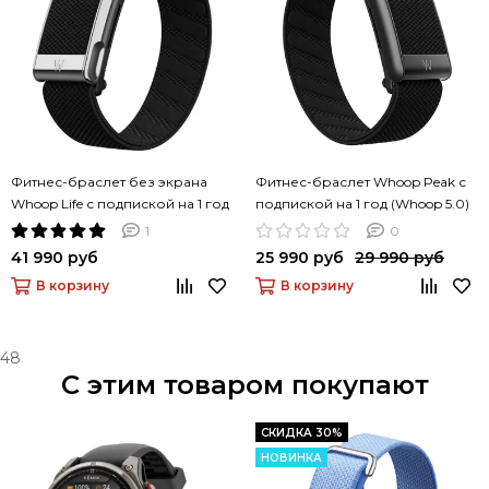
Фитнес-браслет без экрана
Фитнес-браслет Whoop Peak с
Whoop Life с подпиской на 1 год
подпиской на 1 год (Whoop 5.0)
(Whoop MG)
1
0
41 990 руб
25 990 руб
29 990 руб
В корзину
В корзину
48
С этим товаром покупают
СКИДКА 30%
НОВИНКА