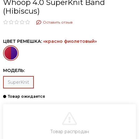
Whoop 4.0 SuperKnit Band​
(Hibiscus)
Оставить отзыв
ЦВЕТ РЕМЕШКА:
«красно фиолетовый»
МОДЕЛЬ:
SuperKnit
В КОРЗИНУ
Товар распродан
КУПИТЬ В ОДИН КЛИК