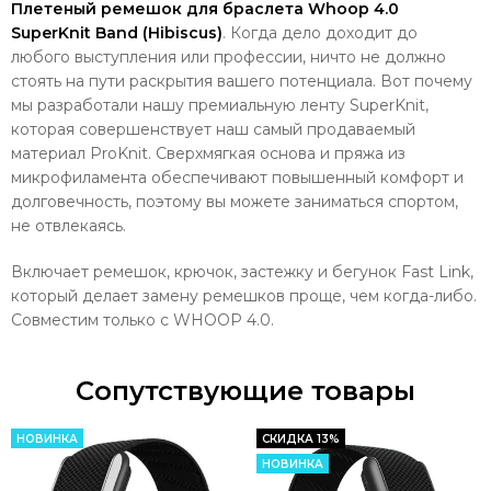
Плетеный ремешок для браслета Whoop 4.0
SuperKnit Band (Hibiscus)
. Когда дело доходит до
любого выступления или профессии, ничто не должно
стоять на пути раскрытия вашего потенциала. Вот почему
мы разработали нашу премиальную ленту SuperKnit,
которая совершенствует наш самый продаваемый
материал ProKnit. Сверхмягкая основа и пряжа из
микрофиламента обеспечивают повышенный комфорт и
долговечность, поэтому вы можете заниматься спортом,
не отвлекаясь.
Включает ремешок, крючок, застежку и бегунок Fast Link,
который делает замену ремешков проще, чем когда-либо.
Совместим только с WHOOP 4.0.
Сопутствующие товары
НОВИНКА
СКИДКА 13%
НОВИНКА