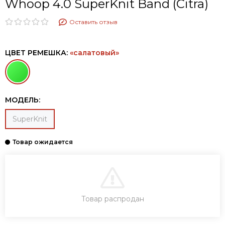
Whoop 4.0 SuperKnit Band​ (Citra)
Оставить отзыв
ЦВЕТ РЕМЕШКА:
«салатовый»
МОДЕЛЬ:
SuperKnit
В КОРЗИНУ
Товар распродан
КУПИТЬ В ОДИН КЛИК