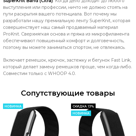
SuperKnit Band (Citra)
. Когда дело доходит до любого
выступления или профессии, ничто не должно стоять на
пути раскрытия вашего потенциала. Вот почему мы
разработали нашу премиальную ленту SuperKnit, которая
совершенствует наш самый продаваемый материал
ProKnit. Сверхмягкая основа и пряжа из микрофиламента
обеспечивают повышенный комфорт и долговечность,
поэтому вы можете заниматься спортом, не отвлекаясь.
Включает ремешок, крючок, застежку и бегунок Fast Link,
который делает замену ремешков проще, чем когда-либо.
Совместим только с WHOOP 4.0.
Сопутствующие товары
НОВИНКА
СКИДКА 13%
НОВИНКА