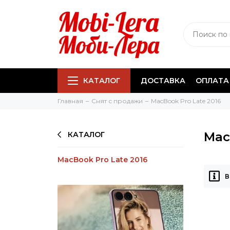
КАТАЛОГ
ДОСТАВКА
ОПЛАТА
Главная
Снят с продажи
MacBook Pro Late 2016
Mac
КАТАЛОГ
MacBook Pro Late 2016
В