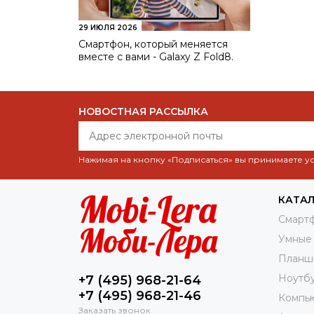
29 ИЮЛЯ 2026
Смартфон, который меняется
вместе с вами - Galaxy Z Fold8.
НОВОСТНАЯ РАССЫЛКА
Нажимая на кнопку «Подписаться» вы принимаете 
КАТА
Смарт
Умные
Планш
Ноутб
+7 (495) 968-21-64
+7 (495) 968-21-46
Компь
Заказать звонок