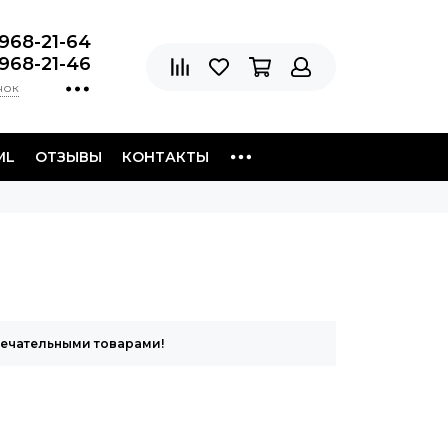
 968-21-64
 968-21-46
нок
ML
ОТЗЫВЫ
КОНТАКТЫ
мечательными товарами!