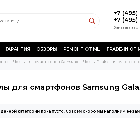
+7 (495)
+7 (495)
Заказать зво
ГАРАНТИЯ
ОБЗОРЫ
РЕМОНТ ОТ ML
TRADE-IN ОТ 
онов
Чехлы для смартфонов Samsung
Чехлы Pitaka для смартфон
лы для смартфонов Samsung Galax
 данной категории пока пусто. Совсем скоро мы наполним её за