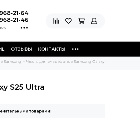
 968-21-64
 968-21-46
нок
ML
ОТЗЫВЫ
КОНТАКТЫ
ов Samsung
Чехлы для смартфонов Samsung Galaxy
y S25 Ultra
мечательными товарами!