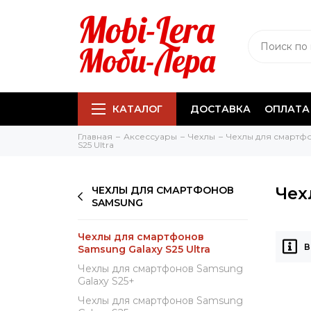
КАТАЛОГ
ДОСТАВКА
ОПЛАТА
Главная
Аксессуары
Чехлы
Чехлы для смартф
S25 Ultra
Чех
ЧЕХЛЫ ДЛЯ СМАРТФОНОВ
SAMSUNG
Чехлы для смартфонов
В
Samsung Galaxy S25 Ultra
Чехлы для смартфонов Samsung
Galaxy S25+
Чехлы для смартфонов Samsung