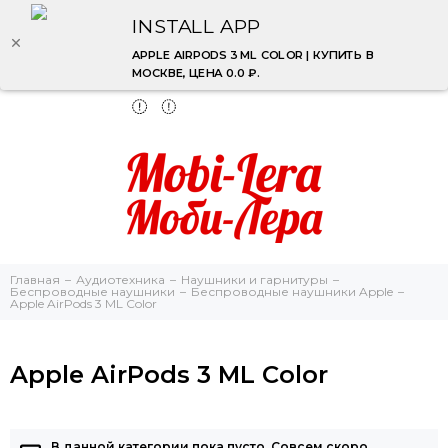
INSTALL APP
APPLE AIRPODS 3 ML COLOR | КУПИТЬ В
МОСКВЕ, ЦЕНА 0.0 ₽.
Главная
Аудиотехника
Наушники и гарнитуры
Беспроводные наушники
Беспроводные наушники Apple
Apple AirPods 3 ML Color
Apple AirPods 3 ML Color
В данной категории пока пусто. Совсем скоро