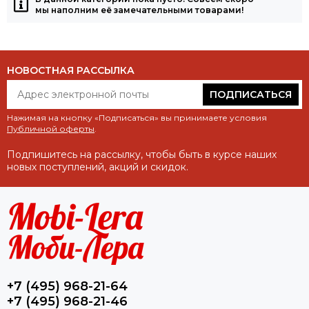
мы наполним её замечательными товарами!
НОВОСТНАЯ РАССЫЛКА
ПОДПИСАТЬСЯ
Нажимая на кнопку «Подписаться» вы принимаете условия
Публичной оферты
.
Подпишитесь на рассылку, чтобы быть в курсе наших
новых поступлений, акций и скидок.
+7 (495) 968-21-64
+7 (495) 968-21-46