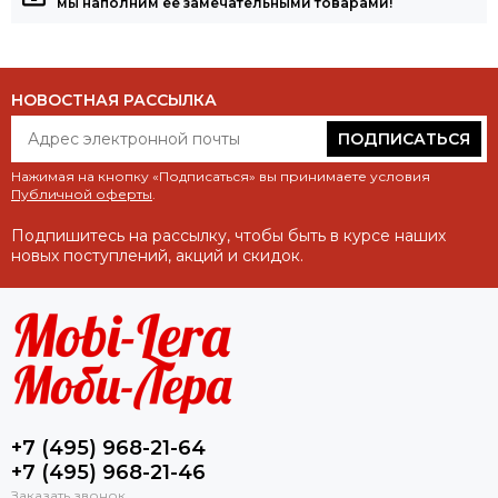
мы наполним её замечательными товарами!
НОВОСТНАЯ РАССЫЛКА
ПОДПИСАТЬСЯ
Нажимая на кнопку «Подписаться» вы принимаете условия
Публичной оферты
.
Подпишитесь на рассылку, чтобы быть в курсе наших
новых поступлений, акций и скидок.
+7 (495) 968-21-64
+7 (495) 968-21-46
Заказать звонок