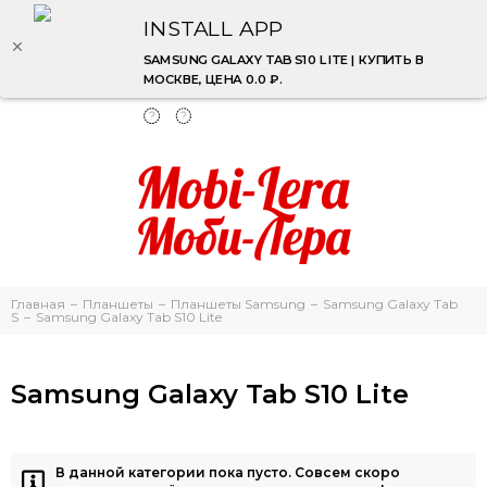
INSTALL APP
SAMSUNG GALAXY TAB S10 LITE | КУПИТЬ В
МОСКВЕ, ЦЕНА 0.0 ₽.
Главная
Планшеты
Планшеты Samsung
Samsung Galaxy Tab
S
Samsung Galaxy Tab S10 Lite
Samsung Galaxy Tab S10 Lite
В данной категории пока пусто. Совсем скоро