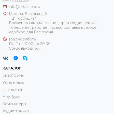
info@mobi-lera.ru
Москва, Барклая д 8
ТЦ" Горбушка"
Временно самовывоза нет, производим ремонт
помещения, работает только доставка в любое
удобное для Вас время.
График работы:
Пн-Пт с 11.00 до 20.00
Сб-Вс выходной
КАТАЛОГ
Смартфоны
Умные часы
Планшеты
Ноутбуки
Компьютеры
Аудиотехника