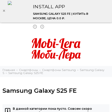
INSTALL APP
SAMSUNG GALAXY S25 FE | КУПИТЬ В
МОСКВЕ, ЦЕНА 0.0 ₽.
Главная
Смартфоны
Смартфоны Samsung
Samsung Galaxy
S
Samsung Galaxy S25 FE
Samsung Galaxy S25 FE
В данной категории пока пусто. Совсем скоро