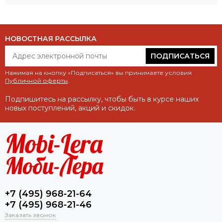
НОВОСТНАЯ РАССЫЛКА
ПОДПИСАТЬСЯ
Нажимая на кнопку «Подписаться» вы принимаете условия
Публичной оферты
.
Подпишитесь на рассылку, чтобы быть в курсе наших
новых поступлений, акций и скидок.
+7 (495) 968-21-64
+7 (495) 968-21-46
Заказать звонок