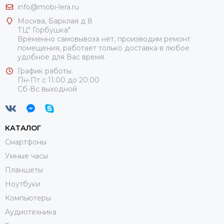
info@mobi-lera.ru
Москва, Барклая д 8
ТЦ" Горбушка"
Временно самовывоза нет, производим ремонт
помещения, работает только доставка в любое
удобное для Вас время.
График работы:
Пн-Пт с 11.00 до 20.00
Сб-Вс выходной
КАТАЛОГ
Смартфоны
Умные часы
Планшеты
Ноутбуки
Компьютеры
Аудиотехника