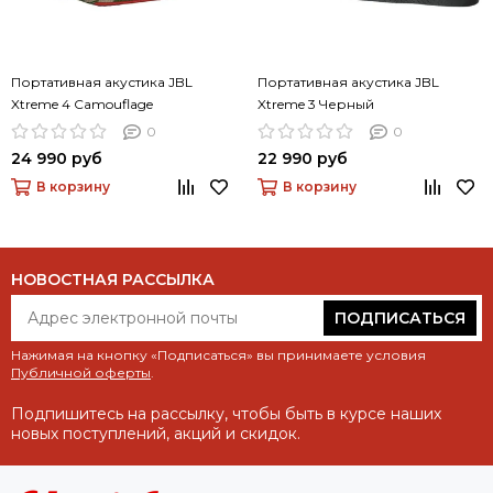
Портативная акустика JBL
Портативная акустика JBL
Xtreme 4 Camouflage
Xtreme 3 Черный
0
0
24 990 руб
22 990 руб
В корзину
В корзину
НОВОСТНАЯ РАССЫЛКА
ПОДПИСАТЬСЯ
Нажимая на кнопку «Подписаться» вы принимаете условия
Публичной оферты
.
Подпишитесь на рассылку, чтобы быть в курсе наших
новых поступлений, акций и скидок.