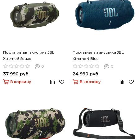
Портативная акустика JBL
Портативная акустика JBL
Xtreme 5 Squad
Xtreme 4 Blue
0
0
37 990 руб
24 990 руб
В корзину
В корзину