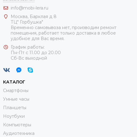
info@mobi-lera.ru
Москва, Барклая д 8
ТЦ" Горбушка"
Временно самовывоза нет, производим ремонт
помещения, работает только доставка в любое
удобное для Вас время.
График работы:
Пн-Пт с 11.00 до 20.00
Сб-Вс выходной
КАТАЛОГ
Смартфоны
Умные часы
Планшеты
Ноутбуки
Компьютеры
Аудиотехника