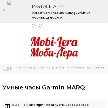
INSTALL APP
УМНЫЕ ЧАСЫ GARMIN MARQ | КУПИТЬ В
МОСКВЕ, ЦЕНА 0.0 ₽.
Главная
Умные часы
Умные часы Garmin
Умные часы Garmin
MARQ
Умные часы Garmin MARQ
В данной категории пока пусто. Совсем скоро