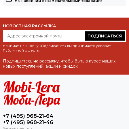
мы наполним её замечательными товарами!
НОВОСТНАЯ РАССЫЛКА
ПОДПИСАТЬСЯ
Нажимая на кнопку «Подписаться» вы принимаете условия
Публичной оферты
.
Подпишитесь на рассылку, чтобы быть в курсе наших
новых поступлений, акций и скидок.
+7 (495) 968-21-64
+7 (495) 968-21-46
Заказать звонок