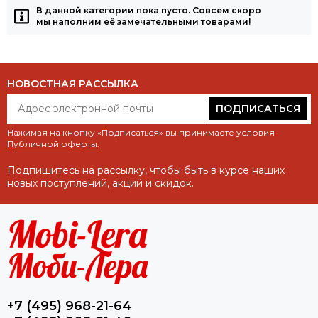
В данной категории пока пусто. Совсем скоро
мы наполним её замечательными товарами!
НОВОСТНАЯ РАССЫЛКА
ПОДПИСАТЬСЯ
Нажимая на кнопку «Подписаться» вы принимаете условия
Публичной оферты
.
Подпишитесь на рассылку, чтобы быть в курсе наших
новых поступлений, акций и скидок.
+7 (495) 968-21-64