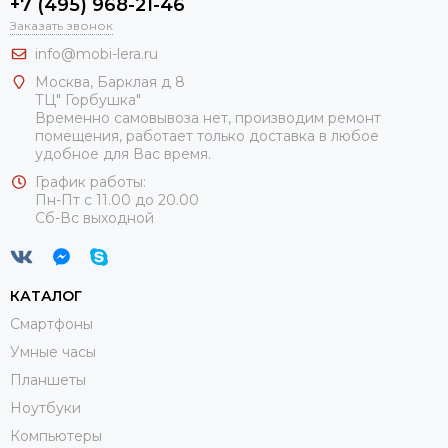
+7 (495) 968-21-46
Заказать звонок
info@mobi-lera.ru
Москва, Барклая д 8
ТЦ" Горбушка"
Временно самовывоза нет, производим ремонт
помещения, работает только доставка в любое
удобное для Вас время.
График работы:
Пн-Пт с 11.00 до 20.00
Сб-Вс выходной
КАТАЛОГ
Смартфоны
Умные часы
Планшеты
Ноутбуки
Компьютеры