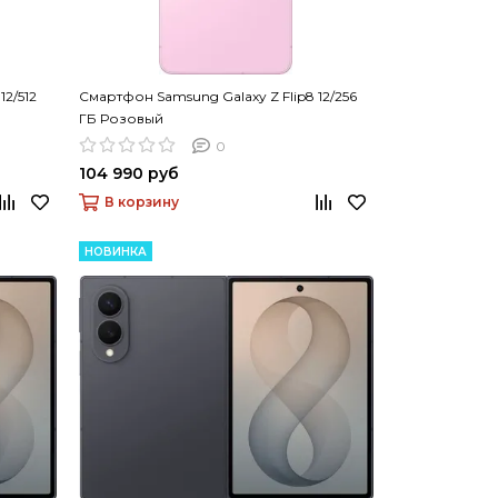
12/512
Смартфон Samsung Galaxy Z Flip8 12/256
ГБ Розовый
0
104 990 руб
В корзину
НОВИНКА