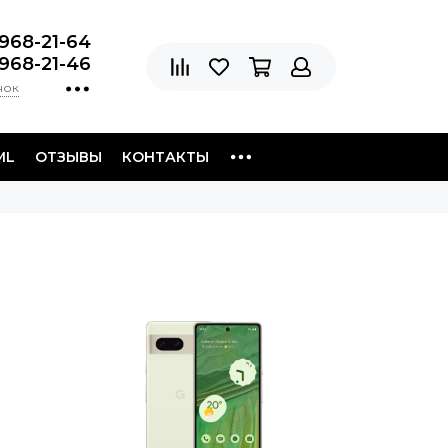
 968-21-64
 968-21-46
нок
ML
ОТЗЫВЫ
КОНТАКТЫ