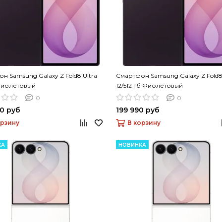
н Samsung Galaxy Z Fold8 Ultra
Смартфон Samsung Galaxy Z Fold8 
 Фиолетовый
12/512 Гб Фиолетовый
0
0
0 руб
199 990 руб
орзину
В корзину
КА
НОВИНКА