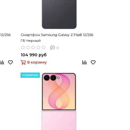
12/256
Смартфон Samsung Galaxy Z Flip8 12/256
ГБ Черный
0
104 990 руб
В корзину
НОВИНКА