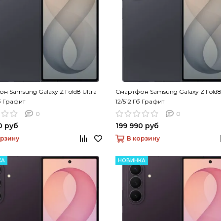
н Samsung Galaxy Z Fold8 Ultra
Смартфон Samsung Galaxy Z Fold8 
б Графит
12/512 Гб Графит
0
0
0 руб
199 990 руб
орзину
В корзину
КА
НОВИНКА