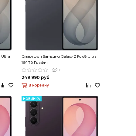
Ultra
Смартфон Samsung Galaxy Z Fold8 Ultra
16/1 Тб Графит
0
249 990 руб
В корзину
НОВИНКА