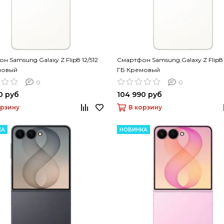
н Samsung Galaxy Z Flip8 12/512
Смартфон Samsung Galaxy Z Flip8 
мовый
ГБ Кремовый
0
0
0 руб
104 990 руб
орзину
В корзину
КА
НОВИНКА