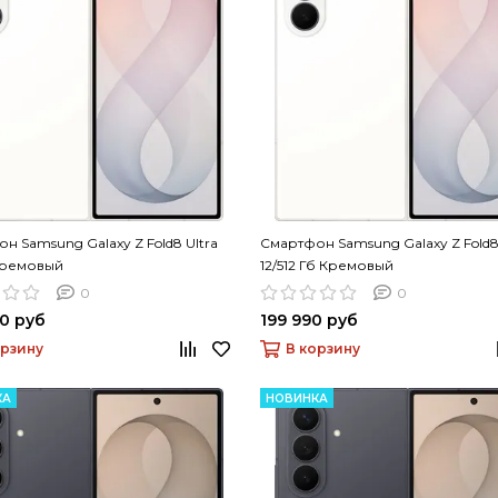
н Samsung Galaxy Z Fold8 Ultra
Смартфон Samsung Galaxy Z Fold8 
 Кремовый
12/512 Гб Кремовый
0
0
0 руб
199 990 руб
орзину
В корзину
КА
НОВИНКА