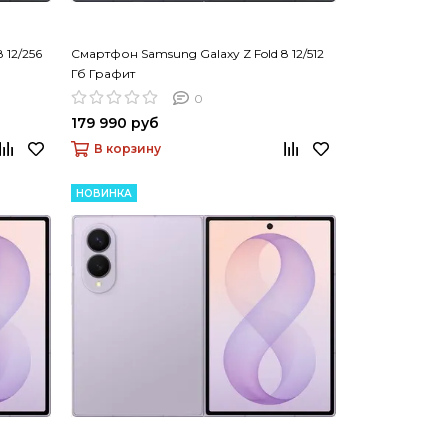
 12/256
Смартфон Samsung Galaxy Z Fold 8 12/512
Гб Графит
0
179 990 руб
В корзину
НОВИНКА