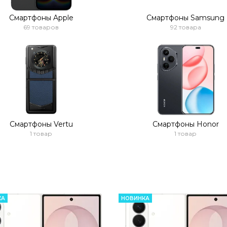
Смартфоны Apple
Смартфоны Samsung
69 товаров
92 товара
Смартфоны Vertu
Смартфоны Honor
1 товар
1 товар
КА
НОВИНКА