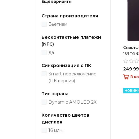
Страна производителя
Вьетнам
Бесконтактные платежи
(NFC)
Смартфо
да
16/1 Тб
Синхронизация с ПК
249 99
Smart переключение
В к
(ПК версия)
НОВИН
Тип экрана
Dynamic AMOLED 2X
Количество цветов
дисплея
16 млн.