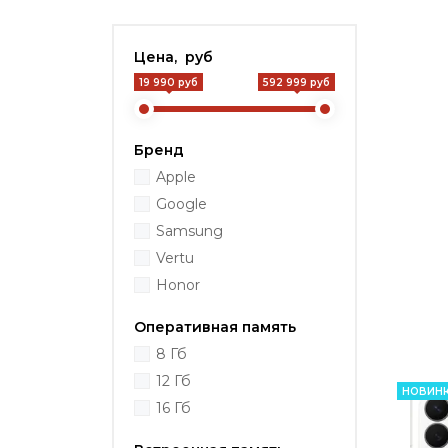
Цена, руб
19 990 руб
592 999 руб
Бренд
Apple
Google
Samsung
Vertu
Honor
Оперативная память
8 Гб
12 Гб
НОВИН
16 Гб