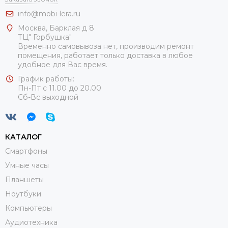
info@mobi-lera.ru
Москва, Барклая д 8
ТЦ" Горбушка"
Временно самовывоза нет, производим ремонт
помещения, работает только доставка в любое
удобное для Вас время.
График работы:
Пн-Пт с 11.00 до 20.00
Сб-Вс выходной
КАТАЛОГ
Смартфоны
Умные часы
Планшеты
Ноутбуки
Компьютеры
Аудиотехника