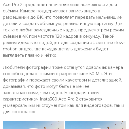
Ace Pro 2 предлагает впечатляющие возможности для
съёмки. Камера поддерживает запись видео в
разрешении до 8K, что позволяет передать мельчайшие
детали и создать объёмную, реалистичную картинку. Для
тех, кто любит замедленные кадры, предусмотрен режим
съёмки в 4K при частоте 120 кадров в секунду. Такой
режим идеально подойдёт для создания эффектных slow-
motion видео, где каждая деталь движения будет
выглядеть плавно и чётко.
Любители фотографий тоже останутся довольны: камера
способна делать снимки с разрешением 50 Мп. Эти
фотографии поражают своим качеством и детализацией,
доказывая, что фото могут быть не менее
захватывающими, чем видео. Благодаря таким
характеристикам Insta360 Ace Pro 2 становится
универсальным инструментом как для видеографов, так и
для фотографов.