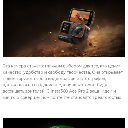
Эта камера станет отличным выбором для тех, кто ценит
качество, удобство и свободу творчества. Она открывает
новые горизонты для видеографов и фотографов,
вдохновляя на создание шедевров, которые будут
восхищать зрителей. С Insta360 Ace Pro 2 ваши идеи и
мечты о совершенном контенте становятся реальностью.