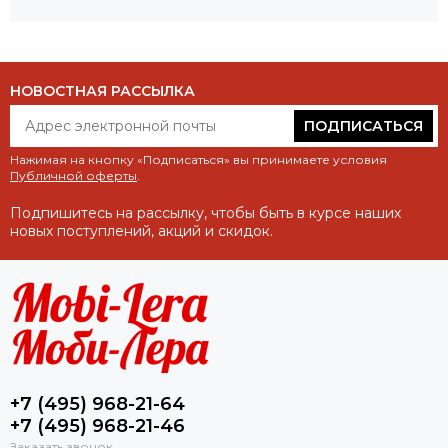
НОВОСТНАЯ РАССЫЛКА
ПОДПИСАТЬСЯ
Нажимая на кнопку «Подписаться» вы принимаете условия
Публичной оферты
.
Подпишитесь на рассылку, чтобы быть в курсе наших
новых поступлений, акций и скидок.
+7 (495) 968-21-64
+7 (495) 968-21-46
Заказать звонок