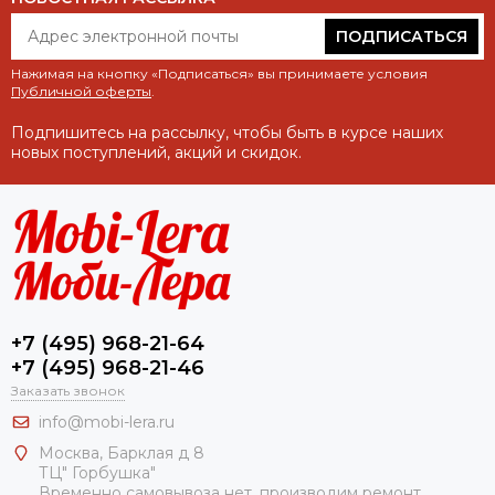
ПОДПИСАТЬСЯ
Нажимая на кнопку «Подписаться» вы принимаете условия
Публичной оферты
.
Подпишитесь на рассылку, чтобы быть в курсе наших
новых поступлений, акций и скидок.
+7 (495) 968-21-64
+7 (495) 968-21-46
Заказать звонок
info@mobi-lera.ru
Москва, Барклая д 8
ТЦ" Горбушка"
Временно самовывоза нет, производим ремонт