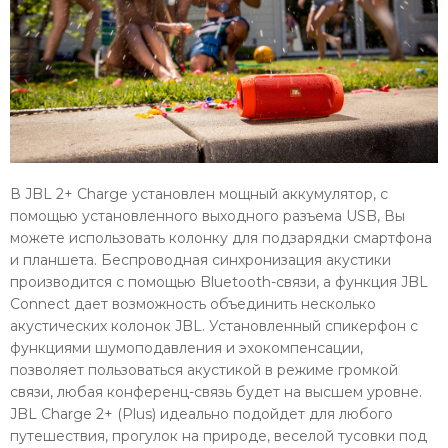
В JBL 2+ Charge установлен мощный аккумулятор, с
помощью установленного выходного разъема USB, Вы
можете использовать колонку для подзарядки смартфона
и планшета. Беспроводная синхронизация акустики
производится с помощью Bluetooth-связи, а функция JBL
Connect дает возможность объединить несколько
акустических колонок JBL. Установленный спикерфон с
функциями шумоподавления и эхокомпенсации,
позволяет пользоваться акустикой в режиме громкой
связи, любая конференц-связь будет на высшем уровне.
JBL Charge 2+ (Plus) идеально подойдет для любого
путешествия, прогулок на природе, веселой тусовки под