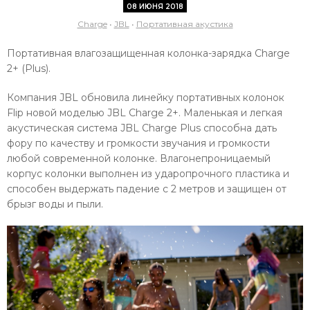
08 ИЮНЯ 2018
Charge
•
JBL
•
Портативная акустика
Портативная влагозащищенная колонка-зарядка Charge
2+ (Plus).
Компания JBL обновила линейку портативных колонок
Flip новой моделью JBL Charge 2+. Маленькая и легкая
акустическая система JBL Charge Plus способна дать
фору по качеству и громкости звучания и громкости
любой современной колонке. Влагонепроницаемый
корпус колонки выполнен из ударопрочного пластика и
способен выдержать падение с 2 метров и защищен от
брызг воды и пыли.