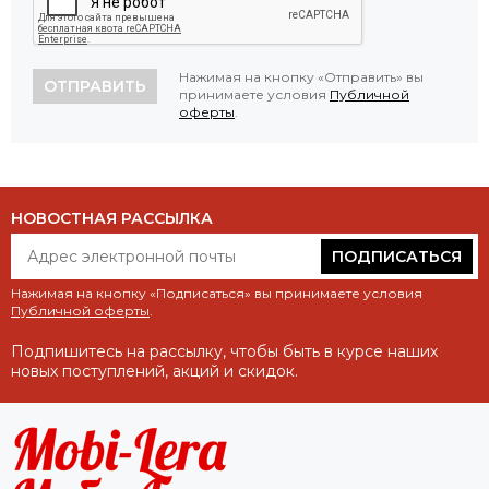
Нажимая на кнопку «Отправить» вы
ОТПРАВИТЬ
принимаете условия
Публичной
оферты
.
НОВОСТНАЯ РАССЫЛКА
ПОДПИСАТЬСЯ
Нажимая на кнопку «Подписаться» вы принимаете условия
Публичной оферты
.
Подпишитесь на рассылку, чтобы быть в курсе наших
новых поступлений, акций и скидок.