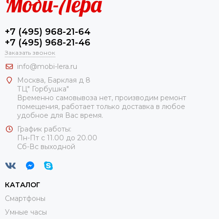
+7 (495) 968-21-64
+7 (495) 968-21-46
Заказать звонок
info@mobi-lera.ru
Москва, Барклая д 8
ТЦ" Горбушка"
Временно самовывоза нет, производим ремонт
помещения, работает только доставка в любое
удобное для Вас время.
График работы:
Пн-Пт с 11.00 до 20.00
Сб-Вс выходной
КАТАЛОГ
Смартфоны
Умные часы