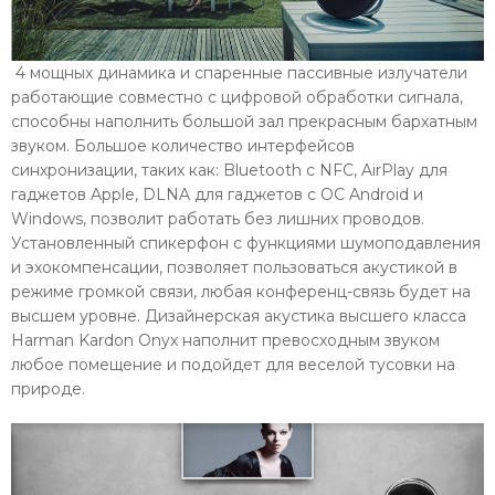
4 мощных динамика и спаренные пассивные излучатели
работающие совместно с цифровой обработки сигнала,
способны наполнить большой зал прекрасным бархатным
звуком. Большое количество интерфейсов
синхронизации, таких как: Bluetooth с NFC, AirPlay для
гаджетов Apple, DLNA для гаджетов с ОС Android и
Windows, позволит работать без лишних проводов.
Установленный спикерфон с функциями шумоподавления
и эхокомпенсации, позволяет пользоваться акустикой в
режиме громкой связи, любая конференц-связь будет на
высшем уровне. Дизайнерская акустика высшего класса
Harman Kardon Onyx наполнит превосходным звуком
любое помещение и подойдет для веселой тусовки на
природе.