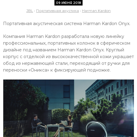
09 ИЮНЯ 2018
JBL
•
Портативная акустика
•
Harman Kardon
Портативная акустическая система Harman Kardon Onyx.
Компания Harman Kardon разработала новую линейку
профессиональных, портативных колонок в сферическом
дизайне под названием Harman Kardon Onyx. Круглый
корпус с отделкой из высококачественной кожи украшает
обод из нержавеющей стали, переходящий от ручки для
переноски «Оникса» к фиксирующей подножке.