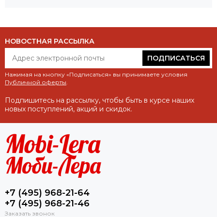
НОВОСТНАЯ РАССЫЛКА
ПОДПИСАТЬСЯ
Нажимая на кнопку «Подписаться» вы принимаете условия
Публичной оферты
.
Подпишитесь на рассылку, чтобы быть в курсе наших
новых поступлений, акций и скидок.
+7 (495) 968-21-64
+7 (495) 968-21-46
Заказать звонок