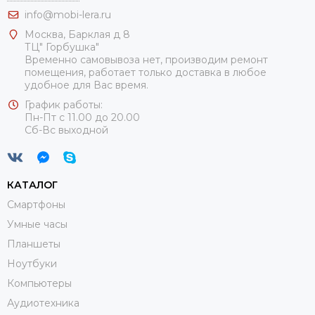
info@mobi-lera.ru
Москва, Барклая д 8
ТЦ" Горбушка"
Временно самовывоза нет, производим ремонт
помещения, работает только доставка в любое
удобное для Вас время.
График работы:
Пн-Пт с 11.00 до 20.00
Сб-Вс выходной
КАТАЛОГ
Смартфоны
Умные часы
Планшеты
Ноутбуки
Компьютеры
Аудиотехника