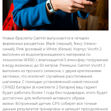
Новые браслеты Garmin выпускаются в четырех
фирменных расцветках: Black (черный), Navy (темно-
синий), Pink (розовый) и White (белые). Корпус Vivofit 2
выполнен из водонепроницаемого материала по
технологии WR50 с влагозащитой 5 атмосфер, погружение
в воду возможно до 50 метров. Ремешок Garmin Vivofit 2
выполнен из прочного силикона, с двумя креплениями
застежки, что исключит случайные расстегивания
шагомера. С помощью установленной новой плоской
CR1632 батареи (в комплекте 2 батареи) ваш гаджет
будет работать более 1 года без подзарядки, этого будет
достаточно для любителей активного образа
жизни. Встроенный датчик GPS соберет все точные
данные результатов тренировок и запишет преодолённое