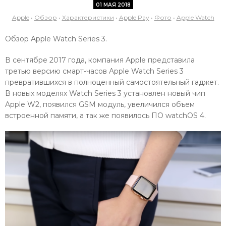
01 МАЯ 2018
Apple
•
Обзор
•
Характеристики
•
Apple Pay
•
Фото
•
Apple Watch
Обзор Apple Watch Series 3.
В сентябре 2017 года, компания Apple представила
третью версию смарт-часов Apple Watch Series 3
превратившихся в полноценный самостоятельный гаджет.
В новых моделях Watch Series 3 установлен новый чип
Apple W2, появился GSM модуль, увеличился объем
встроенной памяти, а так же появилось ПО watchOS 4.