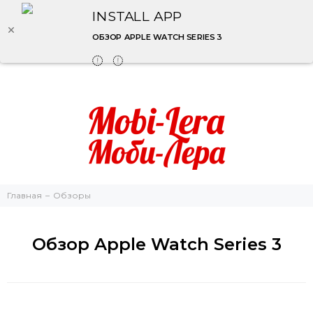
INSTALL APP
ОБЗОР APPLE WATCH SERIES 3
Главная
Обзоры
Обзор Apple Watch Series 3