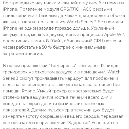
беспроводные наушники и слушайте музыку без помощи
iPhone. Появление модуля GPS/ГЛОНАСС с новыми
приложениями к базовым датчикам для здорового образа
жизни, позволит пользоваться Watch Series 3 без помощи
iPhone на одном заряде гораздо дольше. Усиленный
аккумулятор, мощный двухъядерный процессор Apple W2,
оперативная память 8 Гбайт, обновленный GPU позволят
часам работать на 50 % быстрее с минимальными
затратами энергии.
В новом приложении "Тренировка" появилось 12 видов
тренировок на открытом воздухе и в помещении. Watch
Series 3 смогут прокладывать маршрут для пробежек и
езды на велосипеде, а так же указывать расстояние без
помощи iPhone. Умный трекер самостоятельно будет
отслеживать вашу активность в течении всего дня и
выведет на экран до пяти физических ключевых
показателей. Датчик-пульсомер в течении дня будет
измерять частоту сокращений вашего сердца, передавая
все показатели в приложении "Здоровье". Успокоиться
после тренировки вам поможет новое приложение