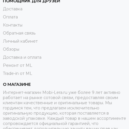
ПОМОЩНИК ДЛЯ ДРУЗЕЙ
Доставка
Оплата
Контакты
Обратная связь
Личный кабинет
Обзоры
Доставка и оплата
Ремонт от ML
Trade-in от ML
О МАГАЗИНЕ
Интернет-магазин Mobi-Lera.ru уже более 9 лет активно
работает на рынке сотовой связи, предоставляя своим
клиентам качественные и оригинальные товары. Мы
гордимся тем, что предлагаем исключительно
оригинальную продукцию, которая поставляется в
заводской упаковке. Каждый товар в нашем ассортименте
сопровождается официальной гарантией, что
обеспечивает дополнительную защиту ваших прав как