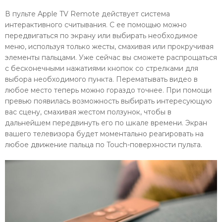
В пульте Apple TV Remote действует система
интерактивного считывания. С ее помощью можно
передвигаться по экрану или выбирать необходимое
меню, используя только жесты, смахивая или прокручивая
элементы пальцами. Уже сейчас вы сможете распрощаться
с бесконечными нажатиями кнопок со стрелками для
выбора необходимого пункта. Перематывать видео в
любое место теперь можно гораздо точнее. При помощи
превью появилась возможность выбирать интересующую
вас сцену, смахивая жестом ползунок, чтобы в
дальнейшем передвинуть его по шкале времени. Экран
вашего телевизора будет моментально реагировать на
любое движение пальца по Touch-поверхности пульта.