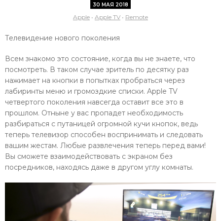
30 МАЯ 2018
Apple
•
Apple TV
•
Remote
Телевидение нового поколения
Всем знакомо это состояние, когда вы не знаете, что
посмотреть. В таком случае зритель по десятку раз
нажимает на кнопки в попытках пробраться через
лабиринты меню и громоздкие списки. Apple TV
четвертого поколения навсегда оставит все это в
прошлом. Отныне у вас пропадет необходимость
разбираться с путаницей огромной кучи кнопок, ведь
теперь телевизор способен воспринимать и следовать
вашим жестам. Любые развлечения теперь перед вами!
Вы сможете взаимодействовать с экраном без
посредников, находясь даже в другом углу комнаты.