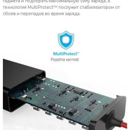
гаджета и подобрать максимальную силу заряда, а
технология MultiProtect™ послужит стабилизатором от
сбоев и перепадов во время заряда.