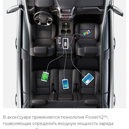
В аксессуаре применяется технология PowerIQ™,
позволяющая определить входную мощность заряда