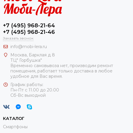
+7 (495) 968-21-64
+7 (495) 968-21-46
Заказать звонок
info@mobi-lera.ru
Москва, Барклая д 8
ТЦ" Горбушка"
Временно самовывоза нет, производим ремонт
помещения, работает только доставка в любое
удобное для Вас время.
График работы:
Пн-Пт с 11.00 до 20.00
Сб-Вс выходной
КАТАЛОГ
Смартфоны