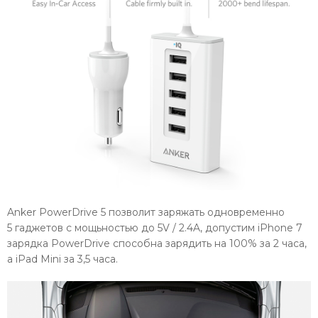
Anker PowerDrive 5 позволит заряжать одновременно
5 гаджетов с мощьностью до 5V / 2.4A, допустим iPhone 7
зарядка PowerDrive способна зарядить на 100% за 2 часа,
а iPad Mini за 3,5 часа.