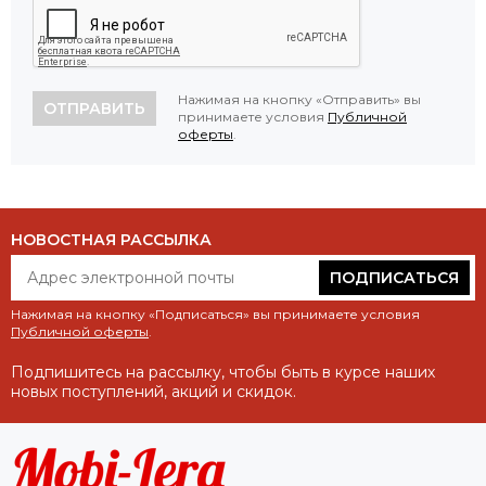
Нажимая на кнопку «Отправить» вы
ОТПРАВИТЬ
принимаете условия
Публичной
оферты
.
НОВОСТНАЯ РАССЫЛКА
ПОДПИСАТЬСЯ
Нажимая на кнопку «Подписаться» вы принимаете условия
Публичной оферты
.
Подпишитесь на рассылку, чтобы быть в курсе наших
новых поступлений, акций и скидок.